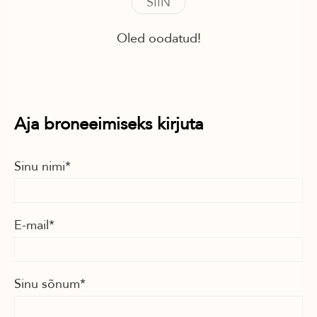
SIIN
Oled oodatud!
Aja broneeimiseks kirjuta
Sinu nimi
E-mail
Sinu sõnum