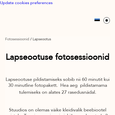
Update cookies preferences
Fotosessioonid
/
Lapseootus
Lapseootuse fotosessioonid
Lapseootuse pildistamiseks sobib nii 60 minutit kui
30 minutline fotopakett. Hea aeg pildistamama
tulemiseks on alates 27 rasedusnädal.
Stuudios on olemas väike kleidivalik beebiootel